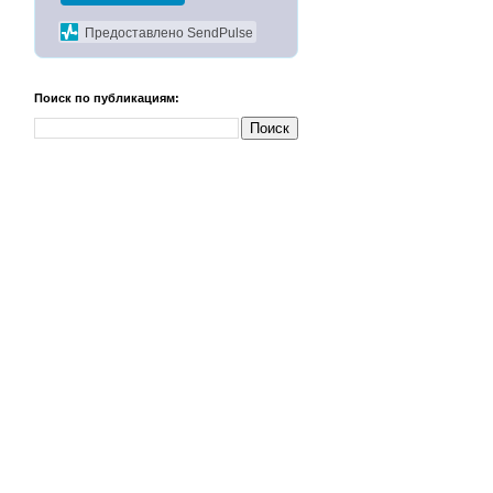
Предоставлено SendPulse
Поиск по публикациям: