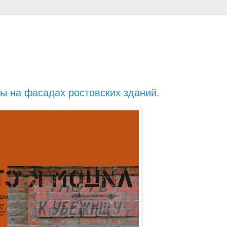
ы на фасадах ростовских зданий.