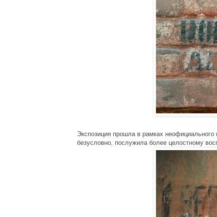
Экспозиция прошла в рамках неофициального 
безусловно, послужила более целостному восп