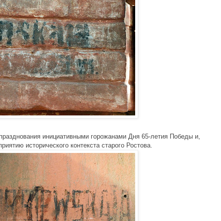
празднования инициативными горожанами Дня 65-летия Победы и,
риятию исторического контекста старого Ростова.