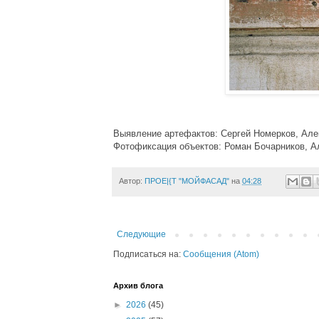
Выявление артефактов: Сергей Номерков, Але
Фотофиксация объектов: Роман Бочарников, А
Автор:
ПРОЕ|{Т "МОЙФАСАД"
на
04:28
Следующие
Подписаться на:
Сообщения (Atom)
Архив блога
►
2026
(45)