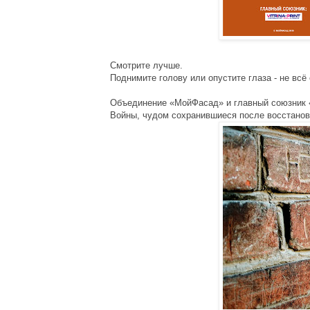
Смотрите лучше.
Поднимите голову или опустите глаза - не вс
Объединение «МойФасад» и главный союзник «
Войны, чудом сохранившиеся после восстановл