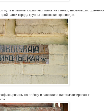
от пуль и изломы кирпичных латок на стенах, переживших сражения
тарой части города группы ростовских краеведов.
 зафиксированы на плёнку и заботливо систематизированы:
ков.