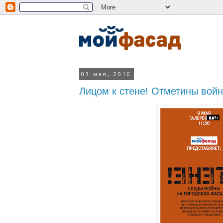
03 мая, 2010
Лицом к стене! Отметины войн