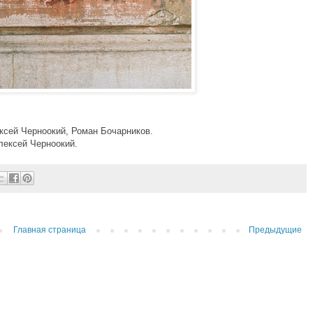
ксей Черноокий, Роман Бочарников.
лексей Черноокий.
Главная страница
Предыдущие