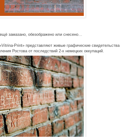
ё ещё замазано, обезображено или снесено…
Vitrina-Print» представляют живые графические свидетельства
ения Ростова от последствий 2-х немецких оккупаций.