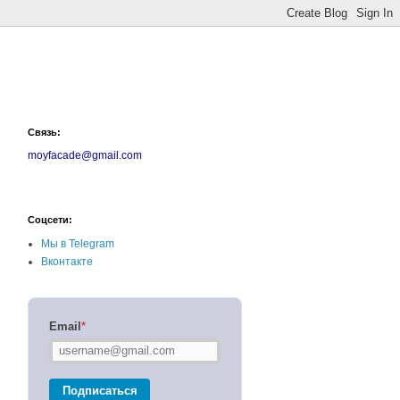
Связь:
moyfacade@gmail.com
Соцсети:
Мы в Telegram
Вконтакте
Email
*
Подписаться