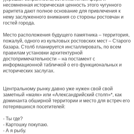
несомненная историческая ценность этого чугунного
раритета дают полное основание для привлечения к
нему заслуженного внимания со стороны ростовчан и
гостей города.
Место расположения будущего памятника – территория,
пожалуй, одного из культовых ростовских мест – Старого
базара. Столб планируется инсталлировать, по всем
правилам установки архитектурной
достопримечательности – на постамент с
информационной табличкой о его функциональных и
исторических заслугах.
Центральному рынку давно уже нужен свой свой
заметный «маяк» или «Александрийский столп»*, как
доминанта обширной территории и место для встреч его
потерявшихся посетителей:
- Ты где?
- Картошку покупаю.
- А я рыбу.