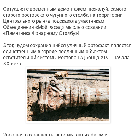
Ситуация с временным демонтажем, пожалуй, самого
старого ростовского чугунного столба на территории
Центрального рынка подсказала участникам
Объединения «МойФасад» мысль о создании
«Памятника Фонарному Столбу»!
Этот, чудом сохранившийся уличный артефакт, является
единственным в городе подлинным объектом
осветительной системы Ростова н/Д конца XIX – начала
XX века.
}{орошая сохранность, эстетика литых форм и