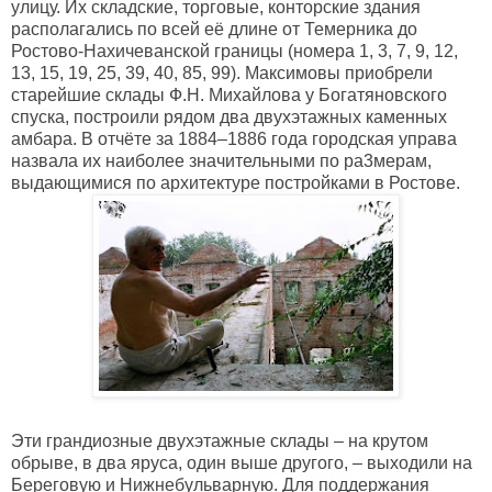
улицу. Их складские, торговые, конторские здания
располагались по всей её длине от Темерника до
Ростово-Нахичеванской границы (номера 1, 3, 7, 9, 12,
13, 15, 19, 25, 39, 40, 85, 99). Максимовы приобрели
старейшие склады Ф.Н. Михайлова у Богатяновского
спуска, построили рядом два двухэтажных каменных
амбара. В отчёте за 1884–1886 года городская управа
назвала их наиболее значительными по ра3мерам,
выдающимися по архитектуре постройками в Ростове.
Эти грандиозные двухэтажные склады – на крутом
обрыве, в два яруса, один выше другого, – выходили на
Береговую и Нижнебульварную. Для поддержания