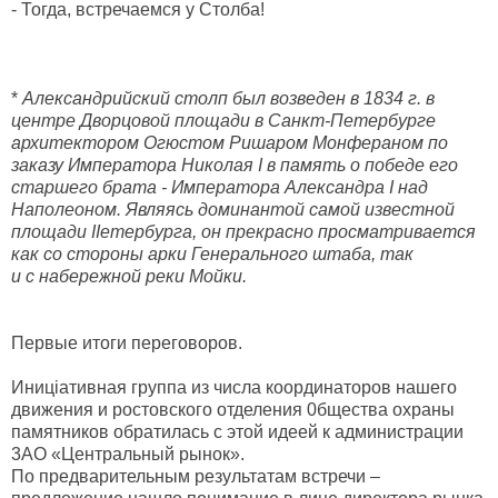
- Тогда, встречаемся у Столба!
*
Александрийский столп был возведен в 1834 г. в
центре Дворцовой площади в Санкт-Петербурге
архитектором Огюстом Ришаром Монфераном по
заказу Императора Николая I в память о победе его
старшего брата - Императора Александра I над
Наполеоном. Являясь доминантой самой известной
площади IIетербурга, он прекрасно просматривается
как со стороны арки Генерального штаба, так
и с набережной реки Мойки.
Первые итоги переговоров.
Иницiативная группа из числа координаторов нашего
движения и ростовского отделения 0бщества охраны
памятников обратилась с этой идеей к администрации
3АО «Центральный рынок».
По предварительным результатам встречи –