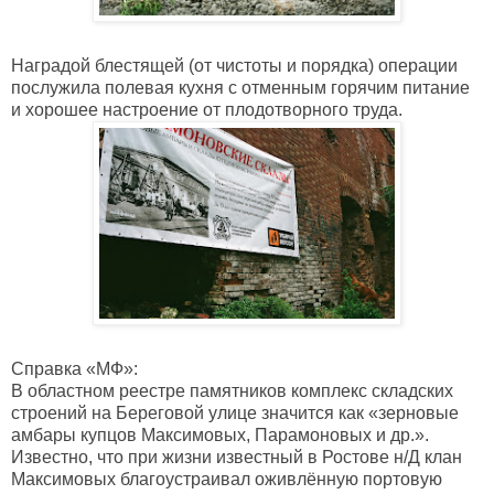
Наградой блестящей (от чистоты и порядка) операции
послужила полевая кухня с отменным горячим питание
и хорошее настроение от плодотворного труда.
Справка «МФ»:
В областном реестре памятников комплекс складских
строений на Береговой улице значится как «зерновые
амбары купцов Максимовых, Парамоновых и др.».
Известно, что при жизни известный в Ростове н/Д клан
Максимовых благоустраивал оживлённую портовую