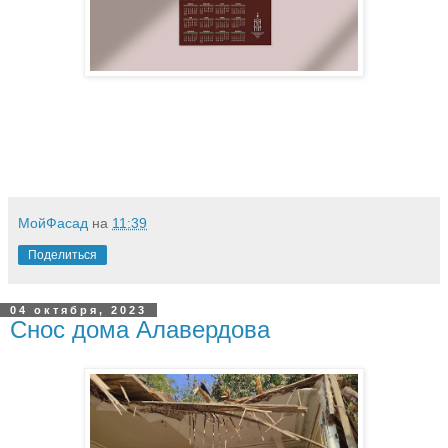
МойФасад
на
11:39
Поделиться
04 октября, 2023
Снос дома Алавердова