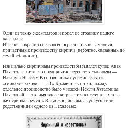
Один из таких экземпляров и попал на страницу нашего
календаря.
История сохранила несколько персон с такой фамилией,
причастных к производству кирпича (вероятно, связанных по
семейной линии).
Изначально кирпичным производством занялся купец Авак
Пахалов, а затем его предприятие перешло к сыновьям —
Натану и Нерсесу. В справочниках упоминается год
основания завода — 1885. Кроме того, по-видимому,
отдельное производство было у некоей Исхуги Хугасовны
Пахаловой — это имя также встречается в источниках того
же периода времени. Возможно, она была супругой или
родственницей одного из Пахаловых.