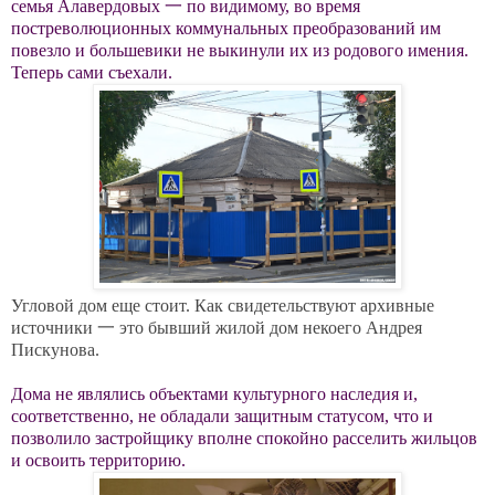
семья Алавердовых 一 по видимому, во время
постреволюционных коммунальных преобразований им
повезло и большевики не выкинули их из родового имения.
Теперь сами съехали.
Угловой дом еще стоит. Как свидетельствуют архивные
источники 一 это бывший жилой дом некоего Андрея
Пискунова.
Дома не являлись объектами культурного наследия и,
соответственно, не обладали защитным статусом, что и
позволило застройщику вполне спокойно расселить жильцов
и освоить территорию.