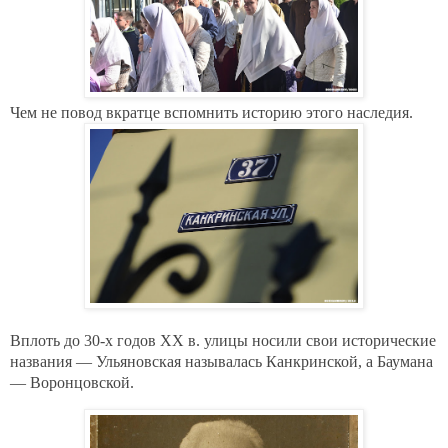
Чем не повод вкратце вспомнить историю этого наследия.
Вплоть до 30-х годов XX в. улицы носили свои исторические
названия — Ульяновская называлась Канкринской, а Баумана
— Воронцовской.