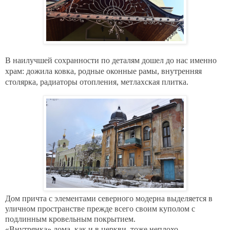
В наилучшей сохранности по деталям дошел до нас именно
храм: дожила ковка, родные оконные рамы, внутренняя
столярка, радиаторы отопления, метлахская плитка.
Дом причта с элементами северного модерна выделяется в
уличном пространстве прежде всего своим куполом с
подлинным кровельным покрытием.
«Внутрянка»
дома, как и в церкви, тоже неплохо