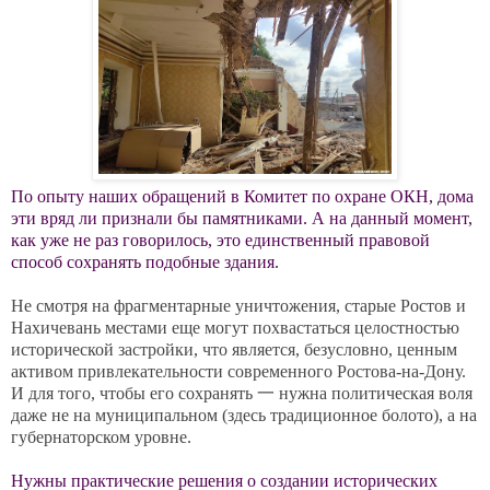
По опыту наших обращений в Комитет по охране ОКН, дома
эти вряд ли признали бы памятниками. А на данный момент,
как уже не раз говорилось, это единственный правовой
способ сохранять подобные здания.
Не смотря на фрагментарные уничтожения, старые Ростов и
Нахичевань местами еще могут похвастаться целостностью
исторической застройки, что является, безусловно, ценным
активом привлекательности современного Ростова-на-Дону.
И для того, чтобы его сохранять 一 нужна политическая воля
даже не на муниципальном (здесь традиционное болото), а на
губернаторском уровне.
Нужны практические решения о создании исторических