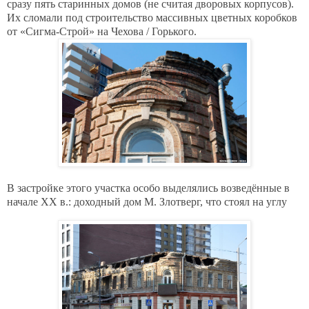
сразу пять старинных домов (не считая дворовых корпусов).
Их сломали под строительство массивных цветных коробков
от «Сигма-Строй» на Чехова / Горького.
В застройке этого участка особо выделялись возведённые в
начале XX в.: доходный дом М. Злотверг, что стоял на углу