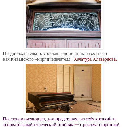
Предположительно, это был родственник известного
нахичеванского «кирпичеделателя»
Хачатура Алавердова.
По словам очевидцев, дом представлял из себя крепкий и
основательный купеческий особняк 一 с роялем, старинной