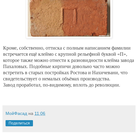
Кроме, собственно, оттиска с полным написанием фамилии
встречается ещё клеймо с крупной рельефной буквой «П»,
которое также можно отнести к разновидности клейма завода
Пахаловых. Подобные кирпичи довольно часто можно
встретить в старых постройках Ростова и Нахичевани, что
свидетельствует о немалых объёмах производства.
Завод проработал, по-видимому, вплоть до революции.
МойФасад
на
11:06
Поделиться