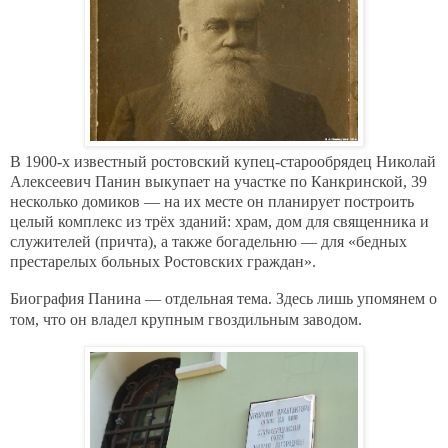
В 1900-х известный ростовский купец-старообрядец Николай
Алексеевич Панин
выкупает на участке по Канкринской, 39
несколько домиков — на их месте он планирует построить
целый комплекс из трёх зданий: храм, дом для священника и
служителей (причта), а также богадельню — для «бедных
престарелых больных Ростовских граждан».
Биография Панина — отдельная тема. Здесь лишь упомянем о
том, что он владел крупным гвоздильным заводом.