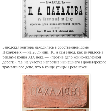
Заводская контора находилась в собственном доме
Пахаловых — на 28 линии, 16, а сам завод, как значилось в
рекламе конца XIX века — «против депо конно-железной
дороги», т.е. на участке напротив нынешнего Пролетарского
трамвайного депо, что в конце улицы Ереванской.