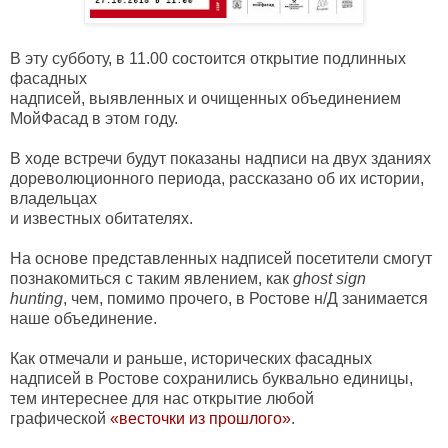
В эту субботу, в 11.00 состоится открытие подлинных
фасадных
надписей, выявленных и очищенных объединением
МойФасад в этом году.
В ходе встречи будут показаны надписи на двух зданиях
дореволюционного периода, рассказано об их истории,
владельцах
и известных обитателях.
На основе представленных надписей посетители смогут
познакомиться с таким явлением,
как
ghost sign
hunting
,
чем, помимо прочего, в Ростове н/Д занимается
наше объединение.
Как отмечали и раньше, исторических фасадных
надписей в Ростове сохранились буквально единицы,
тем
интереснее для нас открытие любой
графической
«
весточки из прошлого
»