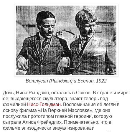
Ветлугин (Рындзюн) и Есенин, 1922
Дочь, Нина Рындзюн, осталась в Союзе. В стране и мире
её, выдающегося скульптора, знают теперь под
фамилией
Нисс-Гольдман
. Воспоминания её легли в
основу фильма «На Верхней Масловке», где она
послужила прототипом главной героини, которую
сыграла Алиса Фрейндлих. Примечательно, что в
фильме эпизодически визуализирована и