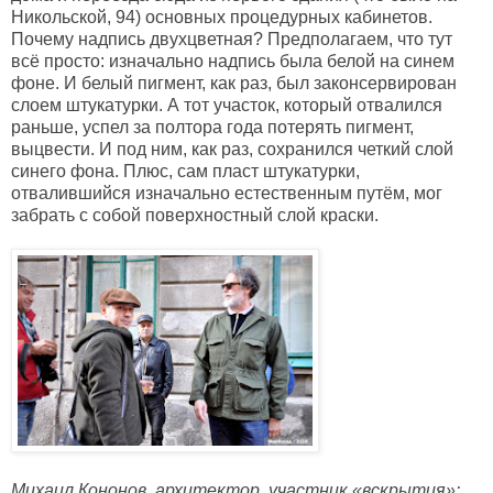
Никольской, 94) основных процедурных кабинетов.
Почему надпись двухцветная? Предполагаем, что тут
всё просто: изначально надпись была белой на синем
фоне. И белый пигмент, как раз, был законсервирован
слоем штукатурки. А тот участок, который отвалился
раньше, успел за полтора года потерять пигмент,
выцвести. И под ним, как раз, сохранился четкий слой
синего фона.
Плюс, сам пласт штукатурки,
отвалившийся изначально естественным путём, мог
забрать с собой поверхностный слой краски.
Михаил Кононов, архитектор, участник
«вскрытия»
: