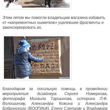
Этим летом
мы помогли владельцам магазина избавить
от «капремонтных ошметков» уцелевшие фрагменты и
законсервировать их.
Благодарим за посильную помощь в проведении
мероприятия: дизайнера Сергея Номеркова,
фотографа Михаила Таршинова, историка Л.Ф.
Волошинову, Александра Кожина и Александра
Бобринского (ВООПИиК), Елену Слепцову и Владимира