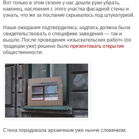
Вот только в этом сезоне у нас дошли руки убрать,
наконец, наслоения с этого участка фасадной стены и
узнать, что же за послание скрывалось под штукатуркой.
Наши ожидания подтвердились: надпись должна была
свидетельствовать о специфике заведения — так и
вышло.
После проведения
«изыскательских работ»
(по
традиции уже) решено было
презентовать открытие
общественности:
Стена порадовала архаичным уже нынче словечком: