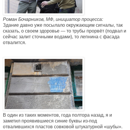
Роман Бочарников, МФ, инициатор процесса:
Здание давно уже посылало окружающим сигналы, так
сказать, о своем здоровье — то трубы прорвёт (подвал и
сейчас залит сточными водами), то лепнина с фасада
отвалится.
В один из таких моментов, года полтора назад, я и
заметил проявившиеся синие буквы из-под
отвалившихся пластов совковой штукатурной «шубы».