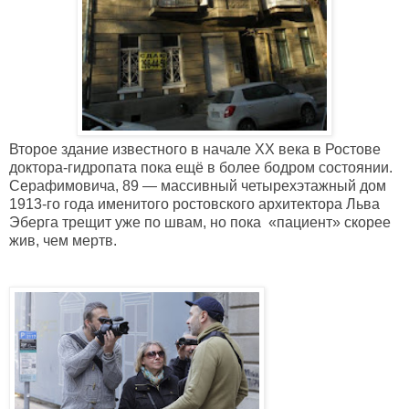
Второе здание известного в начале XX века в Ростове
доктора-гидропата пока ещё в более бодром состоянии.
Серафимовича, 89 — массивный четырехэтажный дом
1913-го года именитого ростовского архитектора Льва
Эберга трещит уже по швам, но пока «пациент» скорее
жив, чем мертв.