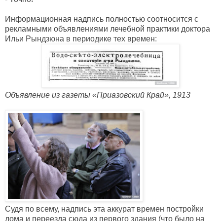
Информационная надпись полностью соотносится с
рекламными объявлениями лечебной практики доктора
Ильи Рындзюна в периодике тех времен:
Объявление из газеты
«Приазовский Край»
, 1913
Судя по всему, надпись эта аккурат времен постройки
дома и переезда сюда из первого здания (что было на