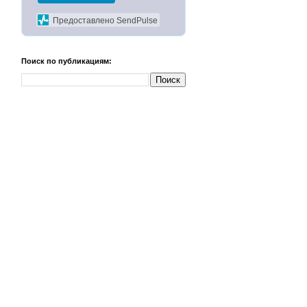
Предоставлено SendPulse
Поиск по публикациям: