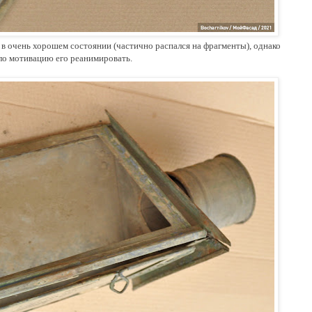
 в очень хорошем состоянии (частично распался на фрагменты), однако
ало мотивацию его реанимировать.