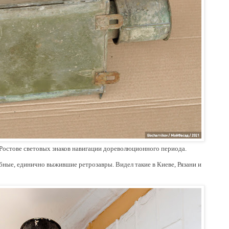
Ростове световых знаков навигации дореволюционного периода.
бные, единично выжившие ретрозавры. Видел такие в Киеве, Рязани и