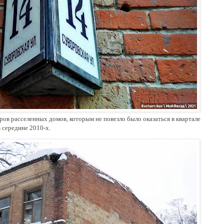
ров расселенных домов, которым не повезло было оказаться в квартале
в середине 2010
-
х.