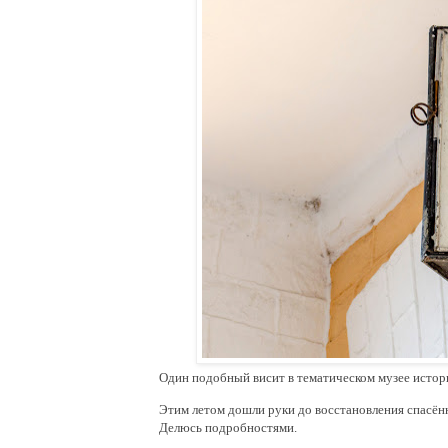
Один подобный висит в тематическом музее исто
Этим летом дошли руки до восстановления спасённ
Делюсь подробностями.