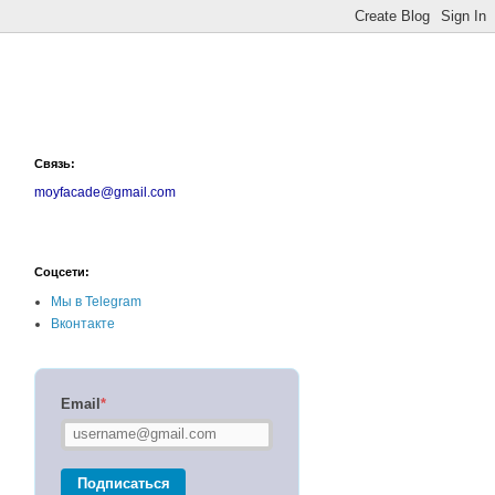
Связь:
moyfacade@gmail.com
Соцсети:
Мы в Telegram
Вконтакте
Email
*
Подписаться