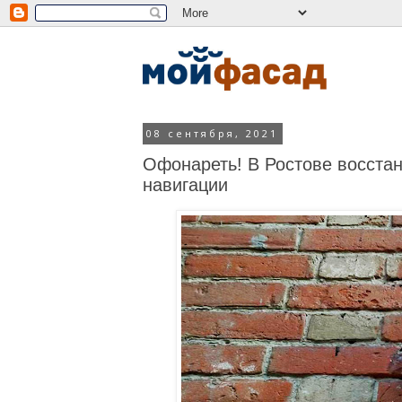
08 сентября, 2021
Офонареть! В Ростове восстан
навигации