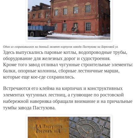
Один из сохранившихся на данный момент корпусов завода Пастухова на Береговой ул.
Здесь выпускались паровые котлы, водопроводные трубы,
оборудование для железных дорог и судостроения.
Кроме того завод отливал чугунные строительные элементы:
балки, опорные колонны, сборные лестничные марши,
которые еще кое-где сохранились.
Встречаются его клейма на кирпичах и конструктивных
элементах чугунных лестниц, а
гуляющие по ростовской
набережной наверняка обращали внимание и на причальные
тумбы завода Пастухова.