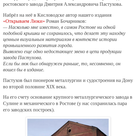
ростовского завода Дмитрия Александровича Пастухова.
Набрёл на неё в Кисловодске автор нашего издания
«Открываем Люки»
Роман Бочарников:
— Насколько мне известно, в самом Ростове ни одной
подобной крышки не сохранилось, что делает эту находку
ценным визуальным материалом в контексте истории
промышленного развития города.
Выявлено еще одно недостающее звено в цепи продукции
завода Пастухова.
Если бы люк был обнаружен раньше, то, несомненно, он
вошел бы в издание.
Пастухов был пионером металлургии и судостроения на Дону
во второй половине XIX века.
На его счету основание крупного металлургического завода в
Сулине и механического в Ростове (у нас сохранилась пара
его заводских построек).