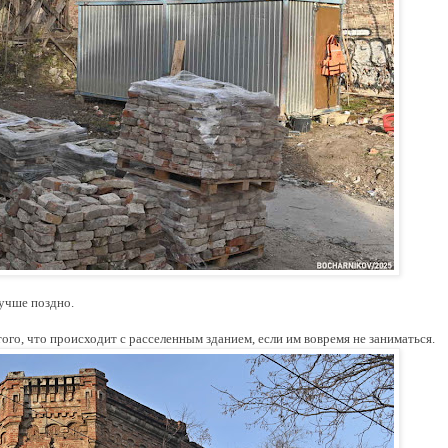
лучше поздно.
о, что происходит с расселенным зданием, если им вовремя не заниматься.