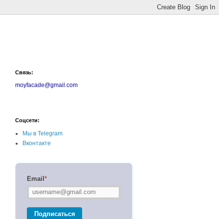
Связь:
moyfacade@gmail.com
Соцсети:
Мы в Telegram
Вконтакте
Email
*
Подписаться