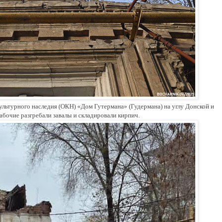
ультурного наследия (ОКН) «Дом Гутермана» (Гудермана) на углу Донской и
абочие разгребали завалы и складировали кирпич.