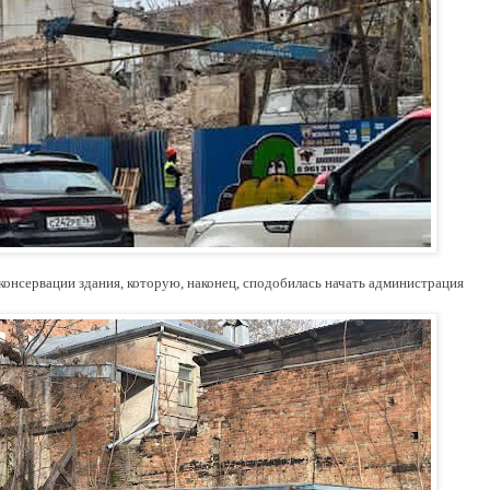
 консервации здания, которую, наконец, сподобилась начать администрация