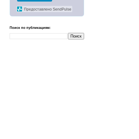
Предоставлено SendPulse
Поиск по публикациям: