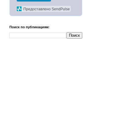
Предоставлено SendPulse
Поиск по публикациям: