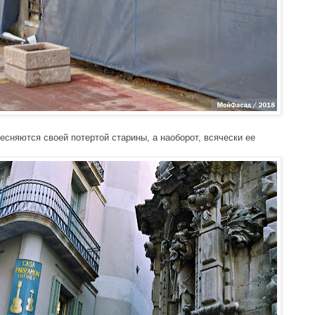
есняются своей потертой старины, а наоборот, всячески ее