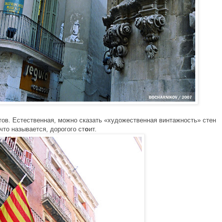
истов. Естественная, можно сказать «художественная винтажность» стен
что называется, дорогого ст
о
ит.