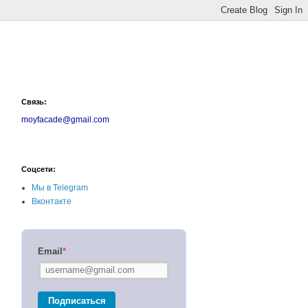
Связь:
moyfacade@gmail.com
Соцсети:
Мы в Telegram
Вконтакте
Email
*
Подписаться