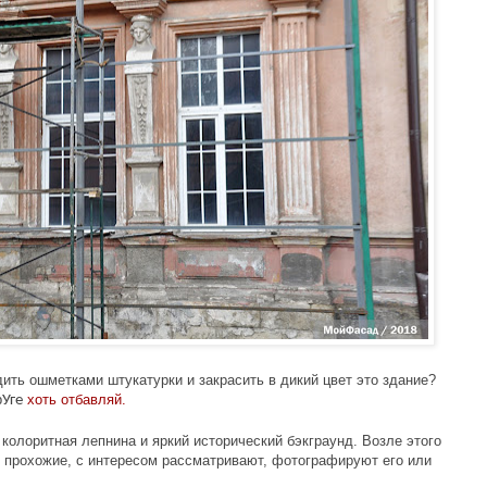
дить ошметками штукатурки и закрасить в дикий цвет это здание?
р
хоть отбавляй.
Уге
колоритная лепнина и яркий исторический бэкграунд. Возле этого
 прохожие, с интересом рассматривают, фотографируют его или