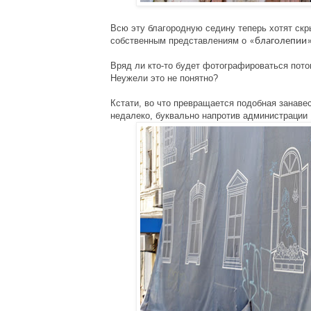
Всю эту благородную седину теперь хотят скры
собственным представлениям о
«благолепии»
Вряд ли кто-то будет фотографироваться пото
Неужели это не понятно?
Кстати, во что превращается подобная занаве
недалеко, буквально напротив администрации 