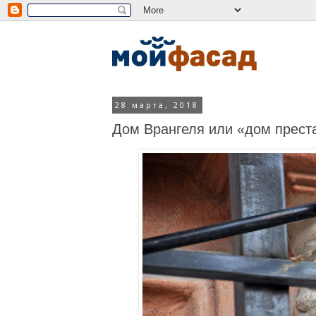
28 марта, 2018
Дом Врангеля или «дом прест