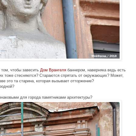
 том, чтобы завесить
Дом Врангеля
баннером, наверняка ведь есть
 их тоже стесняются? Стараются спрятать от окружающих? Может,
зве это та старина, которая вызывает отторжение?
ородной?
 знаковыми для города памятниками архитектуры?