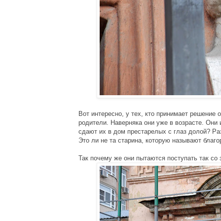
Вот интересно, у тех, кто принимает решение о
родители. Наверняка они уже в возрасте. Они
сдают их в дом престарелых с глаз долой? Ра
Это ли не та старина, которую называют благ
Так почему же они пытаются поступать так со