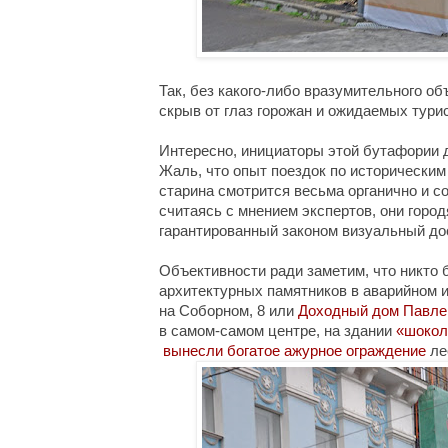
Так, без какого-либо вразумительного о
скрыв от глаз горожан и ожидаемых турис
Интересно, инициаторы этой бутафории д
Жаль, что опыт поездок по историческим 
старина смотрится весьма органично и с
считаясь с мнением экспертов, они город
гарантированный законом визуальный дос
Объективности ради заметим, что никто 
архитектурных памятников в аварийном и
на Соборном, 8 или
Доходный дом Павле
в самом-самом центре, на здании 
«
шокол
вынесли богатое ажурное ограждение
ле