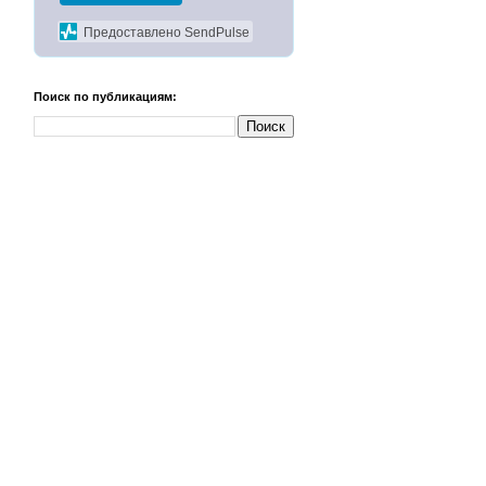
Предоставлено SendPulse
Поиск по публикациям: