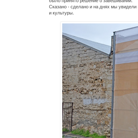
было принято решение о завешивании.
Сказано - сделано и на днях мы увидели
и культуры.