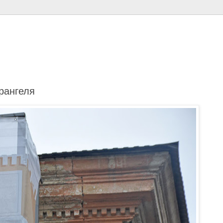
рангеля