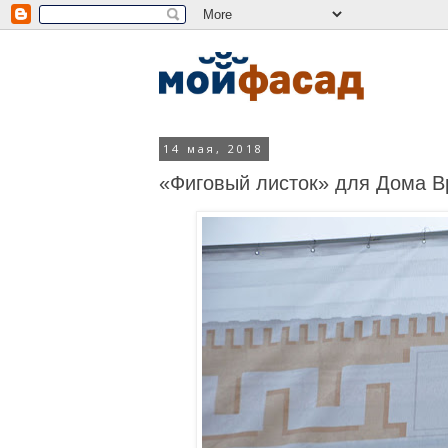
14 мая, 2018
«Фиговый листок» для Дома В