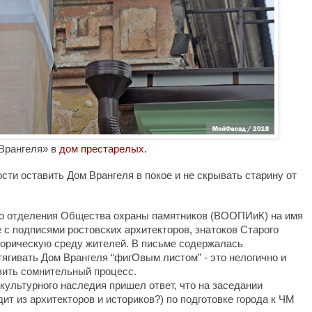
Врангеля
»
в 
дом престарелых.
ти оставить Дом Врангеля в покое и не скрывать старину от 
го отделения Общества охраны памятников (ВООПИиК) на имя 
с подписями ростовских архитекторов, знатоков Старого 
орическую среду жителей. В письме содержалась 
ягивать Дом Врангеля “фигОвым листом” - это нелогично и 
ить сомнительный процесс. 

культурного наследия пришел ответ, что на заседании 
ит из архитекторов и историков?) по подготовке города к ЧМ 