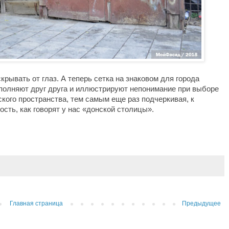
рывать от глаз. А теперь сетка на знаковом для города 
ополняют друг друга и иллюстрируют непонимание
 при выборе 
ского пространства, тем самым еще раз подчеркивая, к 
ть, как говорят у нас 
«
донской столицы
»
. 
Главная страница
Предыдущее