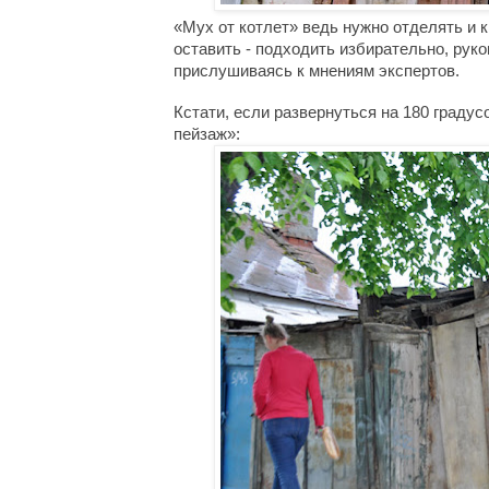
«
Мух от котлет
»
 ведь нужно отделять и к
оставить - подходить избирательно, руко
прислушиваясь к мнениям экспертов.
Кстати, если развернуться на 180 градус
пейзаж
»
: