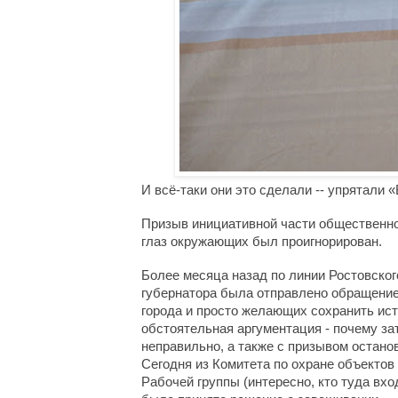
И всё-таки они это сделали -- упрятали 
«
Призыв инициативной части общественнос
глаз окружающих был проигнорирован.
Более месяца назад по линии Ростовско
губернатора была отправлено обращение 
города и просто желающих сохранить ист
обстоятельная аргументация - почему зат
неправильно, а также с призывом останов
Сегодня из Комитета по охране объектов 
Рабочей группы (интересно, кто туда вход