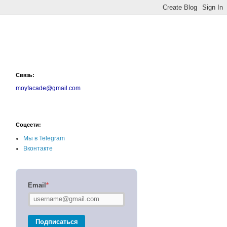
Связь:
moyfacade@gmail.com
Соцсети:
Мы в Telegram
Вконтакте
Email
*
Подписаться