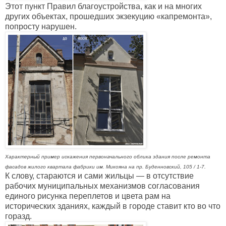
Этот пункт Правил благоустройства, как и на многих
других объектах, прошедших экзекуцию
«кап
ремонта
»
,
попросту нарушен.
Характерный пример искажения первоначального облика здания после ремонта
фасадов жилого квартала фабрики им. Микояна на пр. Буденновский, 105 / 1-7.
К слову, стараются и сами жильцы — в отсутствие
рабочих муниципальных механизмов согласования
единого рисунка переплетов и цвета рам на
исторических зданиях, каждый в городе ставит кто во что
горазд.