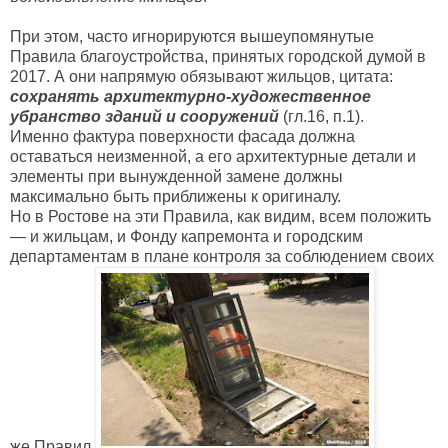
При этом, часто игнорируются вышеупомянутые
Правила благоустройства, принятых городской думой в
2017. А они напрямую обязывают жильцов, цитата:
сохранять архитектурно-художественное
убранство зданий и сооружений
(гл.16, п.1).
Именно фактура поверхности фасада должна
оставаться неизменной, а его архитектурные детали и
элементы при вынужденной замене должны
максимально быть приближены к оригиналу.
Но в Ростове на эти Правила, как видим, всем положить
— и жильцам, и Фонду капремонта и городским
департаментам в плане контроля за соблюдением своих
же Правил.