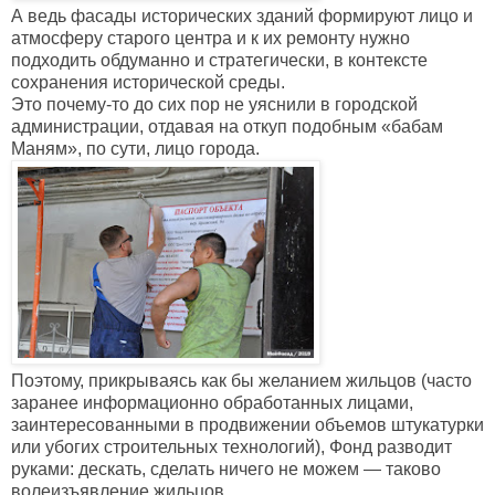
А ведь фасады исторических зданий формируют лицо и
атмосферу старого центра и к их ремонту нужно
подходить обдуманно и стратегически, в контексте
сохранения исторической среды.
Это почему-то до сих пор не уяснили в городской
администрации, отдавая на откуп подобным
«
бабам
Маням
»
, по сути, лицо города.
Поэтому, прикрываясь как бы желанием жильцов (часто
заранее информационно обработанных лицами,
заинтересованными в продвижении объемов штукатурки
или убогих строительных технологий), Фонд разводит
руками: дескать, сделать ничего не можем — таково
волеизъявление жильцов.