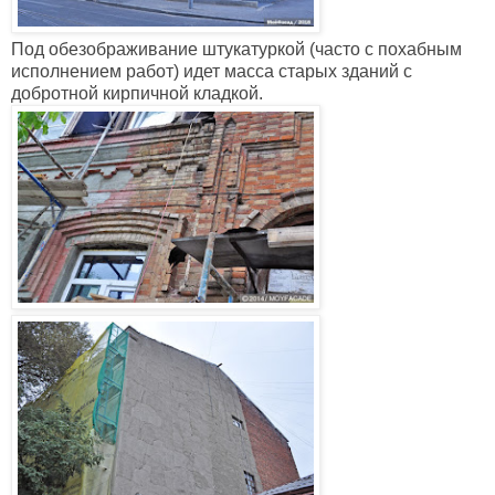
Под обезображивание штукатуркой (часто с похабным
исполнением работ) идет масса старых зданий с
добротной кирпичной кладкой.