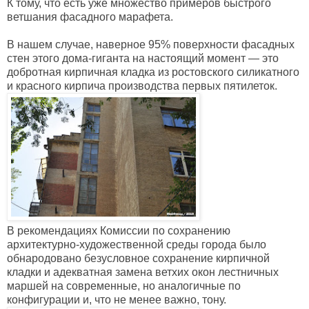
К тому, что есть уже множество примеров быстрого
ветшания фасадного марафета.
В нашем случае, наверное 95% поверхности фасадных
стен этого дома-гиганта на настоящий момент — это
добротная кирпичная кладка из ростовского силикатного
и красного кирпича производства первых пятилеток.
В рекомендациях Комиссии по сохранению
архитектурно-художественной среды города было
обнародовано безусловное сохранение кирпичной
кладки и адекватная замена ветхих окон лестничных
маршей на современные, но аналогичные по
конфигурации и, что не менее важно, тону.