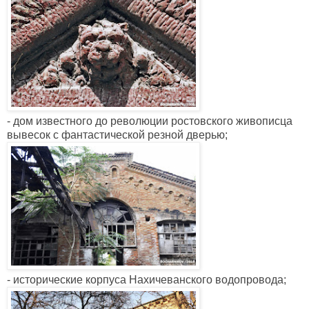
- дом известного до революции ростовского живописца
вывесок с фантастической резной дверью;
- исторические корпуса Нахичеванского водопровода;