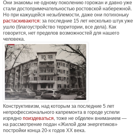
Они знакомы не одному поколению горожан и давно уже
стали достопримечательностью ростовской набережной.
Но при кажущейся незыблемости, даже они потихоньку
растаскиваются
:
за последние 15 лет несколько штук уже
ушло (благоустройство территории, все дела). Как
говорится, нет пределов возможностей для нашего
человека.
Конструктивизм, над которым за последние 5 лет
непрофессионального капремонта в городе успели
изрядно
поиздеваться
, тоже не обделен вниманием —
на рассмотрение подан «Жилой дом энергетиков»
постройки конца 20-х годов XX века.