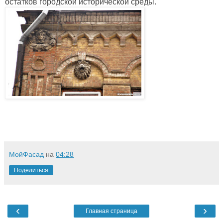
остатков городской исторической среды.
МойФасад
на
04:28
Поделиться
‹
›
Главная страница