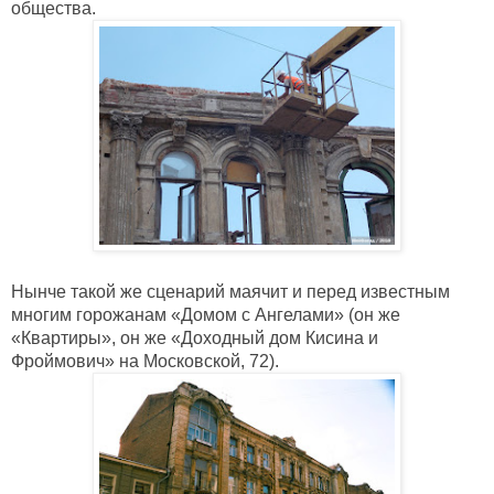
общества. 
Нынче такой же сценарий маячит и перед известным 
многим горожанам «Домом с Ангелами» (он же 
«Квартиры», он же «Доходный дом Кисина и 
Фроймович» на Московской, 72). 