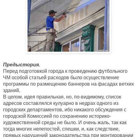
Предыстория.
Перед подготовкой города к проведению футбольного 
ЧМ особой статьей расходов было осуществление 
программы по размещению баннеров на фасадах ветхих 
зданий. 
В целом, идея правильная, но, по-видимому, список 
адресов составлялся кулуарно в недрах одного из 
городских департаментов, ибо никакого обсуждения с 
городской Комиссией по сохранению историко-
художественной среды не было. И очень жаль, так как 
тогда многих нелепостей, спешки, и, как следствие, 
прямых нарушений законодательства при монтировании 