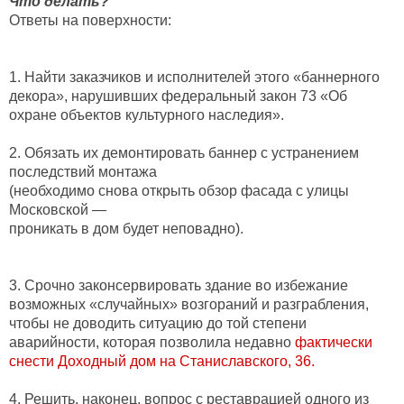
Что делать?
Ответы на поверхности:

1. Найти заказчиков и исполнителей этого «баннерного 
декора», нарушивших федеральный закон 73 
«
Об 
охране объектов культурного наследия
».
2. Обязать их демонтировать баннер с устранением 
последствий монтажа
(необходимо снова открыть обзор фасада с улицы 
Московской 
—
проникать в дом будет неповадно).

3. Срочно законсервировать здание во избежание 
возможных 
«
случайных
» 
возгораний и разграбления, 
чтобы не доводить ситуацию до той степени 
аварийности, которая позволила недавно 
фактически 
снести Доходный дом на Станиславского, 36.
4. Решить, наконец, вопрос с реставрацией одного из 