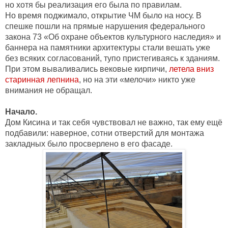
но хотя бы реализация его была по правилам.

Но время поджимало, открытие ЧМ было на носу. В 
спешке пошли на прямые нарушения федерального 
закона 73 «Об охране объектов культурного наследия» и 
баннера на памятники архитектуры стали вешать уже 
без всяких согласований, тупо пристегиваясь к зданиям. 
При этом вываливались вековые кирпичи, 
летела вниз 
старинная лепнина
, но на эти «мелочи» никто уже 
Дом Кисина и так себя чувствовал не важно, так ему ещё 
подбавили: наверное, сотни отверстий для монтажа 
закладных было просверлено в его фасаде. 