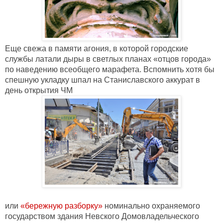
Еще свежа в памяти агония, в которой городские 
службы латали дыры в светлых планах «отцов города» 
по наведению всеобщего марафета. Вспомнить хотя бы 
спешную укладку шпал на Станиславского аккурат в 
день открытия ЧМ 
или 
«бережную разборку»
 номинально охраняемого 
государством здания Невского Домовладельческого 