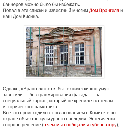
баннеров можно было бы избежать. 

Попал в эти списки и известный многим 
Дом Врангеля
 и 
Однако, «Врангеля» хотя бы технически «по уму» 
завесили — без травмирования фасада — на 
специальный каркас, который не крепился к стенам 
исторического памятника. 
Всё это происходило с согласованием в Комитете по 
охране объектов культурного наследия. Эстетически 
спорное решение (
о чем мы сообщали и губернатору
), 