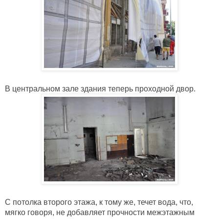
В центральном зале здания теперь проходной двор.
С потолка второго этажа, к тому же, течет вода, что, 
мягко говоря, не добавляет прочности межэтажным 