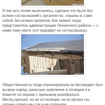
И как чуть позже выяснилось, сделано это было без 
всяких согласований с органом гос. охраны и, само 
собой, без всяких проектов. Как заявил тогда 
представитель администрации Ленинского района — с 
ними тоже никто этот марафет не согласовывал.  
Общественность тогда отреагировала на беспредел: был 
вызван наряд, написано заявление в полицию и в 
Комитет по охране с призывом разобраться. 
Месяц прошел, но не из полиции, не из органа гос. 
охраны ответа мы так и не получили.
