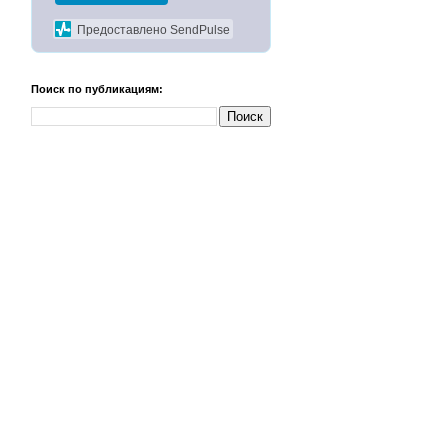
Предоставлено SendPulse
Поиск по публикациям: