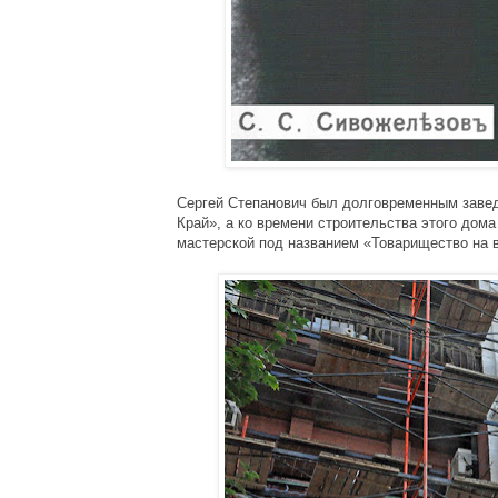
Сергей Степанович был долговременным завед
Край», а ко времени строительства этого дома
мастерской под названием «Товарищество на ве