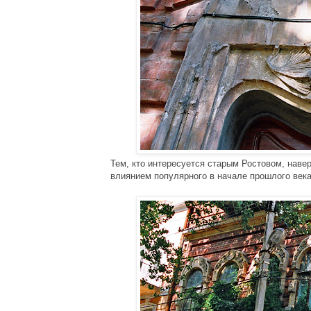
Тем, кто интересуется старым Ростовом, наве
влиянием популярного в начале прошлого века