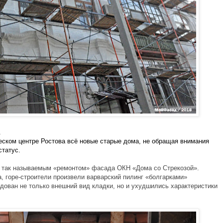


ском центре Ростова всё новые старые дома, не обращая внимания 
статус.
с так называемым «ремонтом» фасада ОКН «Дома со Стрекозой». 
а, горе-строители произвели варварский пилинг «болгарками» 
дован не только внешний вид кладки, но и ухудшились характеристики 