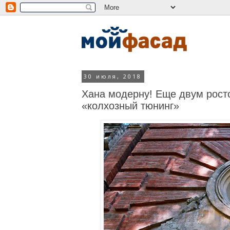
30 июля, 2018
Хана модерну! Еще двум рост
«колхозный тюнинг»