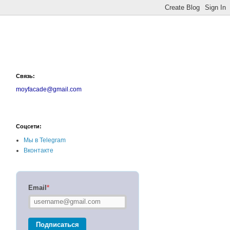
Связь:
moyfacade@gmail.com
Соцсети:
Мы в Telegram
Вконтакте
Email
*
Подписаться