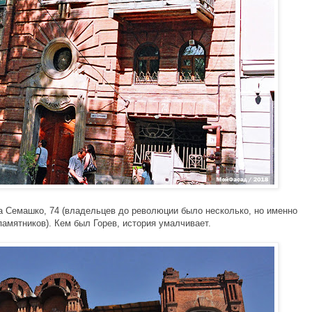
 Семашко, 74 (владельцев до революции было несколько, но именно 
амятников). Кем был Горев, история умалчивает. 