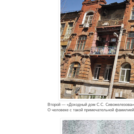
Второй — 
«
Доходный дом С.С. Сивожелезова
»
О человеке с такой примечательной фамилие