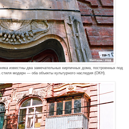
рняка известны два замечательных кирпичных дома, построенных под 
 стиля модерн — оба объекты культурного наследия (ОКН). 