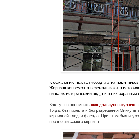
К сожалению, настал черёд и этих памятников. 
Жернова капремонта перемалывают в историче
ни на их исторический вид, ни на их охранный 
Как тут не вспомнить 
скандальную ситуацию
 
Тогда, без проекта и без разрешения Минкульт
кирпичной кладки фасада. При этом был изуро